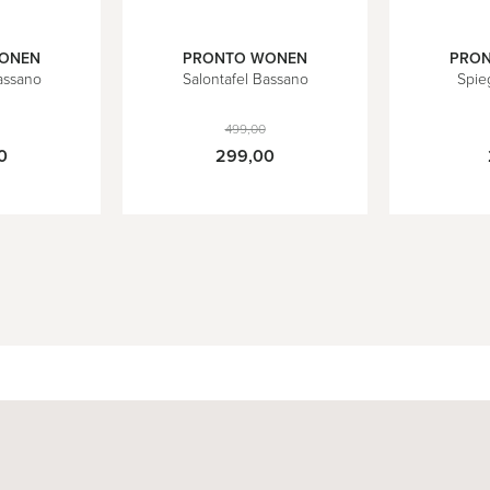
ONEN
PRONTO WONEN
PRO
assano
Salontafel Bassano
Spie
499,00
0
299,00