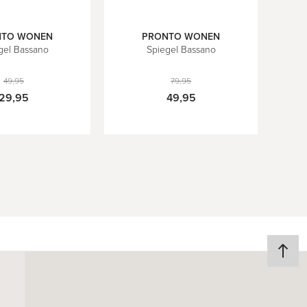
NTO WONEN
PRONTO WONEN
gel Bassano
Spiegel Bassano
49,95
79,95
29,95
49,95