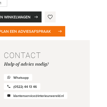
IN WINKELWAGEN
PLAN EEN ADVIESAFSPRAAK
CONTACT
Hulp of advies nodig?
Whatsapp
(0522) 44 13 46
klantenservice@interieurwereld.nl