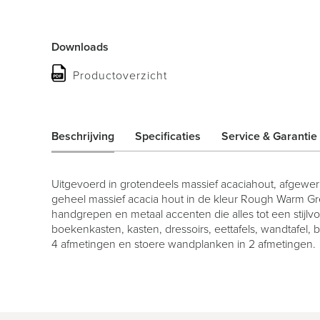
Downloads
Productoverzicht
Beschrijving
Specificaties
Service & Garantie
Uitgevoerd in grotendeels massief acaciahout, afgewer
geheel massief acacia hout in de kleur Rough Warm Gre
handgrepen en metaal accenten die alles tot een stijl
boekenkasten, kasten, dressoirs, eettafels, wandtafel, bi
4 afmetingen en stoere wandplanken in 2 afmetingen.