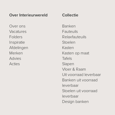
Over Interieurwereld
Collectie
Over ons
Banken
Vacatures
Fauteuils
Folders
Relaxfauteuils
Inspiratie
Stoelen
Afdelingen
Kasten
Merken
Kasten op maat
Advies
Tafels
Acties
Slapen
Vloer & Raam
Uit voorraad leverbaar
Banken uit voorraad
leverbaar
Stoelen uit voorraad
leverbaar
Design banken