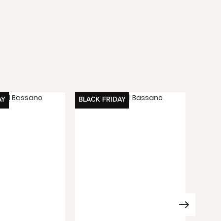
AY
BLACK FRIDAY