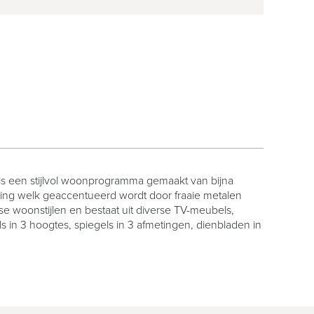
 is een stijlvol woonprogramma gemaakt van bijna
aling welk geaccentueerd wordt door fraaie metalen
e woonstijlen en bestaat uit diverse TV-meubels,
tals in 3 hoogtes, spiegels in 3 afmetingen, dienbladen in