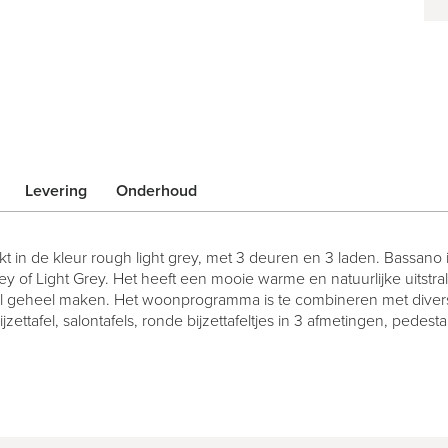
Levering
Onderhoud
kt in de kleur rough light grey, met 3 deuren en 3 laden. Bassano
y of Light Grey. Het heeft een mooie warme en natuurlijke uitstr
vol geheel maken. Het woonprogramma is te combineren met divers
jzettafel, salontafels, ronde bijzettafeltjes in 3 afmetingen, pedes