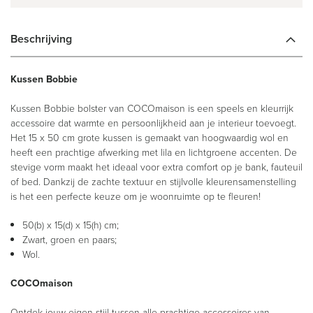
Beschrijving
Kussen Bobbie
Kussen Bobbie bolster van COCOmaison is een speels en kleurrijk
accessoire dat warmte en persoonlijkheid aan je interieur toevoegt.
Het 15 x 50 cm grote kussen is gemaakt van hoogwaardig wol en
heeft een prachtige afwerking met lila en lichtgroene accenten. De
stevige vorm maakt het ideaal voor extra comfort op je bank, fauteuil
of bed. Dankzij de zachte textuur en stijlvolle kleurensamenstelling
is het een perfecte keuze om je woonruimte op te fleuren!
50(b) x 15(d) x 15(h) cm;
Zwart, groen en paars;
Wol.
COCOmaison
Ontdek jouw eigen stijl tussen alle prachtige accessoires van