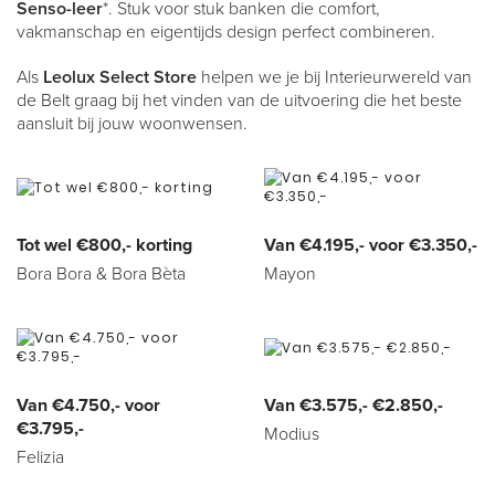
Senso-leer
*. Stuk voor stuk banken die comfort,
vakmanschap en eigentijds design perfect combineren.
Als
Leolux Select Store
helpen we je bij Interieurwereld van
de Belt graag bij het vinden van de uitvoering die het beste
aansluit bij jouw woonwensen.
Tot wel €800,- korting
Van €4.195,- voor €3.350,-
Bora Bora & Bora Bèta
Mayon
Van €4.750,- voor
Van €3.575,- €2.850,-
€3.795,-
Modius
Felizia