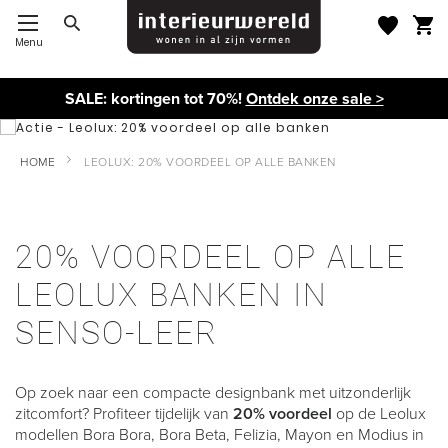
Menu
Toggle Nav
SALE: kortingen tot 70%!
Ontdek onze sale >
HOME
LEOLUX: 20% VOORDEEL OP ALLE BANKEN
20% VOORDEEL OP ALLE
LEOLUX BANKEN IN
SENSO-LEER
Op zoek naar een compacte designbank met uitzonderlijk
zitcomfort? Profiteer tijdelijk van
20% voordeel
op de Leolux
modellen Bora Bora, Bora Beta, Felizia, Mayon en Modius in