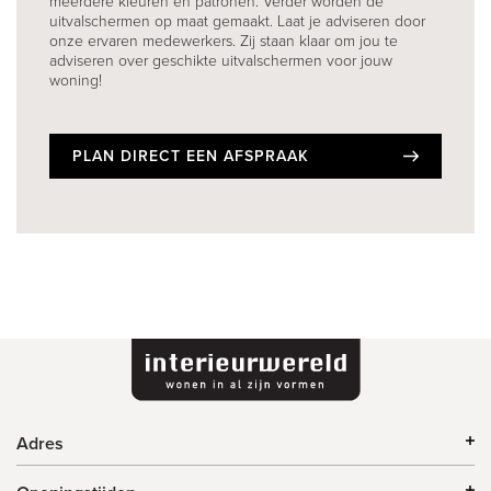
meerdere kleuren en patronen. Verder worden de
uitvalschermen op maat gemaakt. Laat je adviseren door
onze ervaren medewerkers. Zij staan klaar om jou te
adviseren over geschikte uitvalschermen voor jouw
woning!
PLAN DIRECT EEN AFSPRAAK
Adres