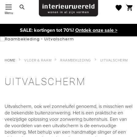
Menu
Toggle Nav
SALE: kortingen tot 70%!
Ontdek onze sale >
HOME
VLOER & RAAM
RAAMBEKLEDING
UITVALSCHERM
UITVALSCHERM
Uitvalscherm, ook wel zonneluifel genoemd, is misschien wel
de bekendste buitenzonwering. Het is een praktische en
veelzijdige oplossing voor zonwering buitenshuis. Een van
de voordelen van een uitvalscherm is de eenvoudige
bediening. Met behulp van een handmatige slinger of een