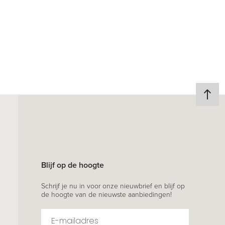
Blijf op de hoogte
Schrijf je nu in voor onze nieuwbrief en blijf op
de hoogte van de nieuwste aanbiedingen!