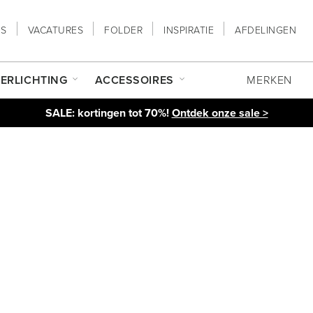
NS
VACATURES
FOLDER
INSPIRATIE
AFDELINGEN
ERLICHTING
ACCESSOIRES
MERKEN
SALE: kortingen tot 70%!
Ontdek onze sale >