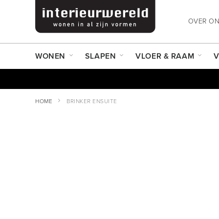
OVER O
WONEN
SLAPEN
VLOER & RAAM
V
HOME
BRINKER ENSUITE