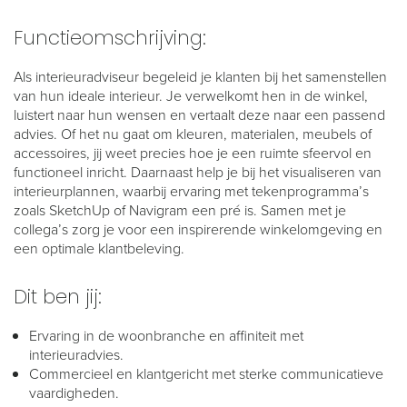
Functieomschrijving:
Als interieuradviseur begeleid je klanten bij het samenstellen
van hun ideale interieur. Je verwelkomt hen in de winkel,
luistert naar hun wensen en vertaalt deze naar een passend
advies. Of het nu gaat om kleuren, materialen, meubels of
accessoires, jij weet precies hoe je een ruimte sfeervol en
functioneel inricht. Daarnaast help je bij het visualiseren van
interieurplannen, waarbij ervaring met tekenprogramma’s
zoals SketchUp of Navigram een pré is. Samen met je
collega’s zorg je voor een inspirerende winkelomgeving en
een optimale klantbeleving.
Dit ben jij:
Ervaring in de woonbranche en affiniteit met
interieuradvies.
Commercieel en klantgericht met sterke communicatieve
vaardigheden.