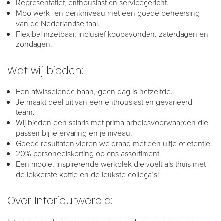
Representatief, enthousiast en servicegericht.
Mbo werk- en denkniveau met een goede beheersing
van de Nederlandse taal.
Flexibel inzetbaar, inclusief koopavonden, zaterdagen en
zondagen.
Wat wij bieden:
Een afwisselende baan, geen dag is hetzelfde.
Je maakt deel uit van een enthousiast en gevarieerd
team.
Wij bieden een salaris met prima arbeidsvoorwaarden die
passen bij je ervaring en je niveau.
Goede resultaten vieren we graag met een uitje of etentje.
20% personeelskorting op ons assortiment
Een mooie, inspirerende werkplek die voelt als thuis met
de lekkerste koffie en de leukste collega’s!
Over Interieurwereld: