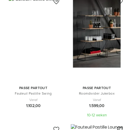
PASSE PARTOUT
PASSE PARTOUT
Fauteuil Pastille Swing
Roomdivider Jukebox
Vanaf
Vanaf
1.102,00
1.599,00
10-12 weken