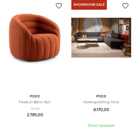
SHOWROOM SALE
PODE
PODE
Fauteuil Balini Stof
Hoekopstelling Turia
Vanaf
6.170,00
2.795,00
Direct leverbaar