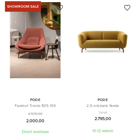
SHOWROOM SALE
PODE
PODE
Fauteuil Tresto R25-100
2,5-zitsbank Yanda
Vanaf
2.570,00
2.795,00
2.000,00
10-12 weken
Direct leverbaar