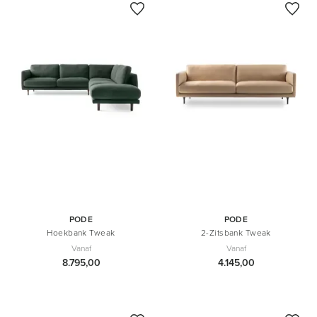
PODE
PODE
Hoekbank Tweak
2-Zitsbank Tweak
Vanaf
Vanaf
8.795,00
4.145,00