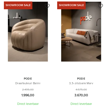
SHOWROOM SALE
SHOWROOM SALE
PODE
PODE
Draaifauteuil Balini
3,5-zitsbank Marv
2.495,00
4.575,00
1.996,00
3.670,00
Direct leverbaar
Direct leverbaar