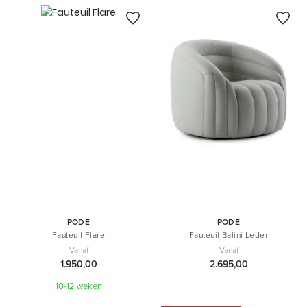
PODE
PODE
Fauteuil Flare
Fauteuil Balini Leder
Vanaf
Vanaf
1.950,00
2.695,00
10-12 weken