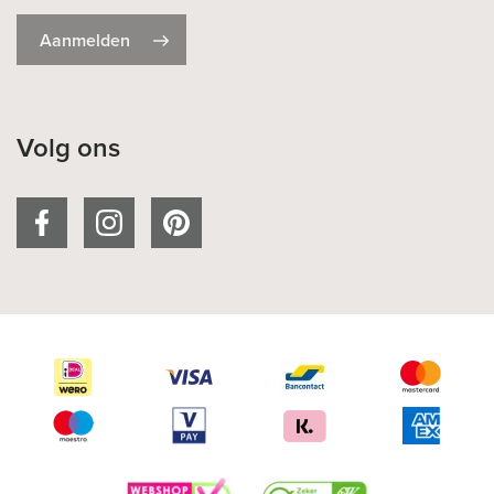
Aanmelden
Volg ons