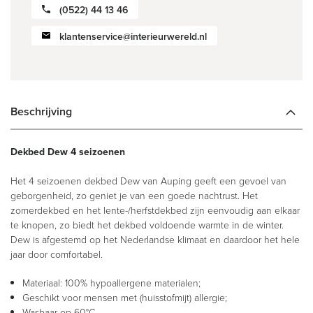
(0522) 44 13 46
klantenservice@interieurwereld.nl
Beschrijving
Dekbed Dew 4 seizoenen
Het 4 seizoenen dekbed Dew van Auping geeft een gevoel van
geborgenheid, zo geniet je van een goede nachtrust. Het
zomerdekbed en het lente-/herfstdekbed zijn eenvoudig aan elkaar
te knopen, zo biedt het dekbed voldoende warmte in de winter.
Dew is afgestemd op het Nederlandse klimaat en daardoor het hele
jaar door comfortabel.
Materiaal: 100% hypoallergene materialen;
Geschikt voor mensen met (huisstofmijt) allergie;
Wasbaar op 60°C.