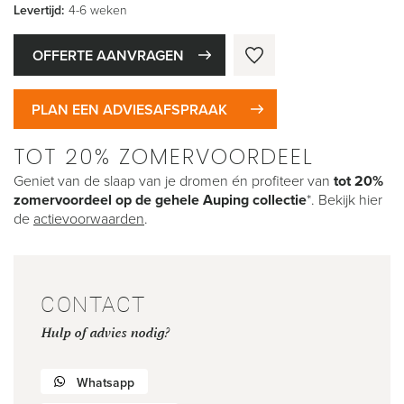
Levertijd:
4-6 weken
OFFERTE AANVRAGEN
PLAN EEN ADVIESAFSPRAAK
TOT 20% ZOMERVOORDEEL
Geniet van de slaap van je dromen én profiteer van
tot 20%
zomervoordeel op de gehele Auping collectie
*. Bekijk hier
de
actievoorwaarden
.
CONTACT
Hulp of advies nodig?
Whatsapp