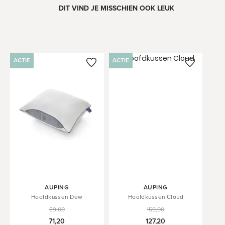
DIT VIND JE MISSCHIEN OOK LEUK
ACTIE
ACTIE
In
AUPING
AUPING
Winkelwagen
Hoofdkussen Dew
Hoofdkussen Cloud
89,00
159,00
71,20
127,20