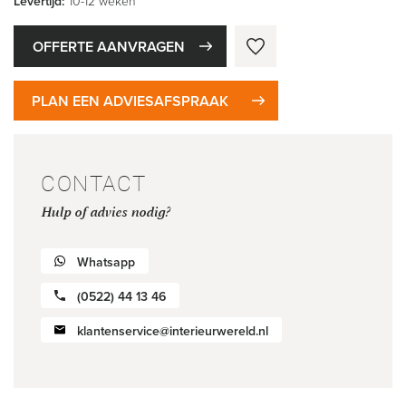
Levertijd:
10-12 weken
OFFERTE AANVRAGEN
PLAN EEN ADVIESAFSPRAAK
CONTACT
Hulp of advies nodig?
Whatsapp
(0522) 44 13 46
klantenservice@interieurwereld.nl