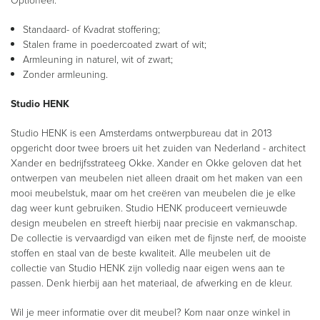
Optioneel:
Standaard- of Kvadrat stoffering;
Stalen frame in poedercoated zwart of wit;
Armleuning in naturel, wit of zwart;
Zonder armleuning.
Studio HENK
Studio HENK is een Amsterdams ontwerpbureau dat in 2013
opgericht door twee broers uit het zuiden van Nederland - architect
Xander en bedrijfsstrateeg Okke. Xander en Okke geloven dat het
ontwerpen van meubelen niet alleen draait om het maken van een
mooi meubelstuk, maar om het creëren van meubelen die je elke
dag weer kunt gebruiken. Studio HENK produceert vernieuwde
design meubelen en streeft hierbij naar precisie en vakmanschap.
De collectie is vervaardigd van eiken met de fijnste nerf, de mooiste
stoffen en staal van de beste kwaliteit. Alle meubelen uit de
collectie van Studio HENK zijn volledig naar eigen wens aan te
passen. Denk hierbij aan het materiaal, de afwerking en de kleur.
Wil je meer informatie over dit meubel? Kom naar onze winkel in