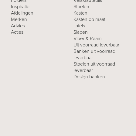
Folders
Relaxfauteuils
Inspiratie
Stoelen
Afdelingen
Kasten
Merken
Kasten op maat
Advies
Tafels
Acties
Slapen
Vloer & Raam
Uit voorraad leverbaar
Banken uit voorraad
leverbaar
Stoelen uit voorraad
leverbaar
Design banken