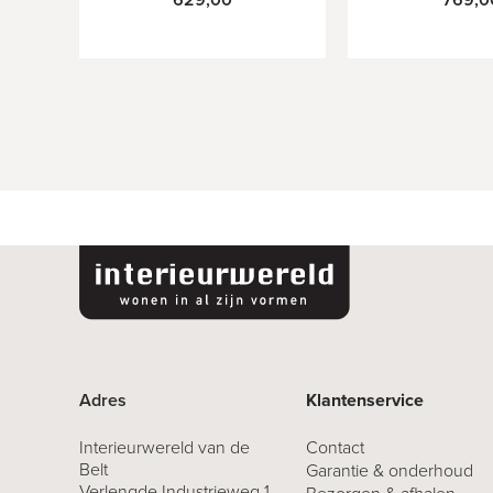
Adres
Klantenservice
Interieurwereld van de
Contact
Belt
Garantie & onderhoud
Verlengde Industrieweg 1