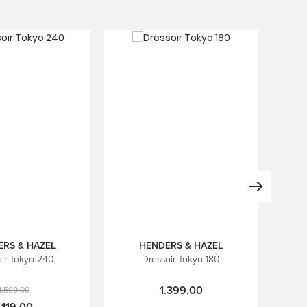
RS & HAZEL
HENDERS & HAZEL
oir Tokyo 240
Dressoir Tokyo 180
1.399,00
1.599,00
.119,00