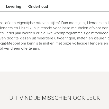
Levering
Onderhoud
el of een eigentijdse mix van stijlen? Dan moet je bij Henders en
 Henders en Hazel kun je terecht voor losse meubelen of voor ee
res. Ieder jaar worden er nieuwe woonprogramma’s geïntroduceer
ven door te kiezen uit meerdere uitvoeringen, maten en kleuren 
Rogat-Meppel om kennis te maken met onze volledige Henders en Ha
blijvend een offerte aan.
DIT VIND JE MISSCHIEN OOK LEUK