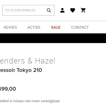
Zoek
ADVIES
ACTIES
SALE
CONTACT
enders & Hazel
essoir Tokyo 210
499,00
 artikel is helaas niet meer verkrijgbaar