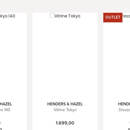
OUTLET
 HAZEL
HENDERS & HAZEL
HENDE
yo 140
Vitrine Tokyo
Dress
1.699,00
0
0
1