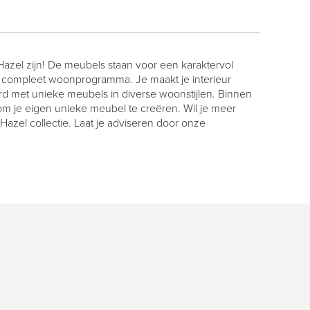
 Hazel zijn! De meubels staan voor een karaktervol
n compleet woonprogramma. Je maakt je interieur
d met unieke meubels in diverse woonstijlen. Binnen
om je eigen unieke meubel te creëren. Wil je meer
zel collectie. Laat je adviseren door onze