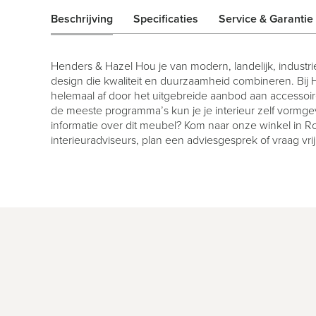
Beschrijving
Specificaties
Service & Garantie
Henders & Hazel Hou je van modern, landelijk, industrie
design die kwaliteit en duurzaamheid combineren. Bij
helemaal af door het uitgebreide aanbod aan accessoi
de meeste programma’s kun je je interieur zelf vormge
informatie over dit meubel? Kom naar onze winkel in 
interieuradviseurs, plan een adviesgesprek of vraag vrij