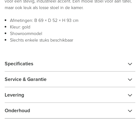
voor een stevig, industrieel accent. Een mooie stoel voor aan tafel,
maar ook leuk als losse stoel in de kamer.
Afmetingen: B 69 × D 52 × H 93 cm
Kleur: gold
Showroommodel
Slechts enkele stuks beschikbaar
Specificaties
Service & Garantie
Levering
Onderhoud