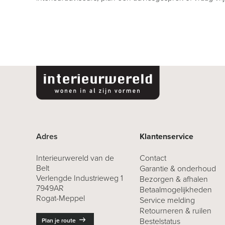
Adres
Klantenservice
Interieurwereld van de
Contact
Belt
Garantie & onderhoud
Verlengde Industrieweg 1
Bezorgen & afhalen
7949AR
Betaalmogelijkheden
Rogat-Meppel
Service melding
Retourneren
& ruilen
Bestelstatus
Plan je route