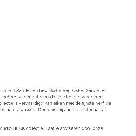
chitect Xander en bedrijfsstrateeg Okke. Xander en
 creëren van meubelen die je elke dag weer kunt
ctie is vervaardigd van eiken met de fijnste nerf, de
ens aan te passen. Denk hierbij aan het materiaal, de
tudio HENK collectie. Laat je adviseren door onze