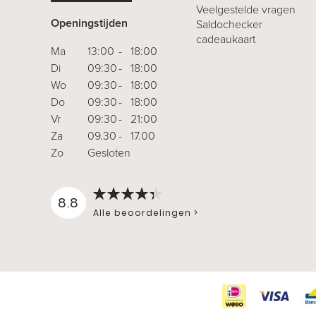
Veelgestelde vragen
Openingstijden
Saldochecker
cadeaukaart
Ma
13:00
-
18:00
Di
09:30
-
18:00
Wo
09:30
-
18:00
Do
09:30
-
18:00
Vr
09:30
-
21:00
Za
09.30
-
17.00
Zo
Gesloten
-
8.8
Alle beoordelingen >