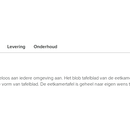
Levering
Onderhoud
eloos aan iedere omgeving aan. Het blob tafelblad van de eetkamer
vorm van tafelblad. De eetkamertafel is geheel naar eigen wens t