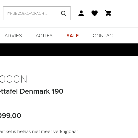
Zoek
ADVIES
ACTIES
SALE
CONTACT
OOON
ttafel Denmark 190
099,00
 artikel is helaas niet meer verkrijgbaar