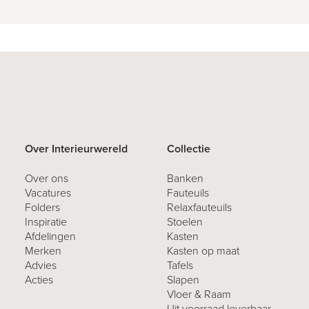
Over Interieurwereld
Collectie
Over ons
Banken
Vacatures
Fauteuils
Folders
Relaxfauteuils
Inspiratie
Stoelen
Afdelingen
Kasten
Merken
Kasten op maat
Advies
Tafels
Acties
Slapen
Vloer & Raam
Uit voorraad leverbaar