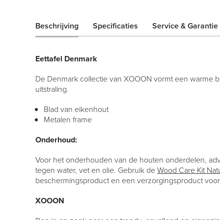
Beschrijving
Specificaties
Service & Garantie
Eettafel Denmark
De Denmark collectie van XOOON vormt een warme basis v
uitstraling.
Blad van eikenhout
Metalen frame
Onderhoud:
Voor het onderhouden van de houten onderdelen, adv
tegen water, vet en olie. Gebruik de
Wood Care Kit Nat
beschermingsproduct en een verzorgingsproduct voor
XOOON