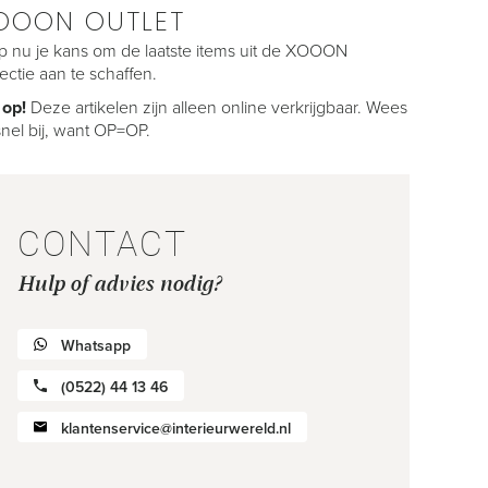
OOON OUTLET
jp nu je kans om de laatste items uit de XOOON
lectie aan te schaffen.
 op!
Deze artikelen zijn alleen online verkrijgbaar. Wees
snel bij, want OP=OP.
CONTACT
Hulp of advies nodig?
Whatsapp
(0522) 44 13 46
klantenservice@interieurwereld.nl