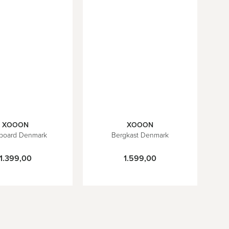
XOOON
XOOON
board Denmark
Bergkast Denmark
1.399,00
1.599,00