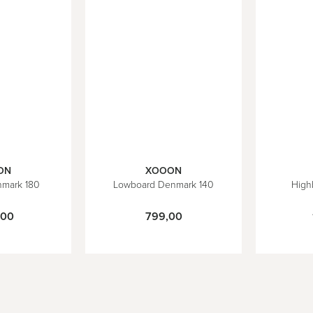
ON
XOOON
nmark 180
Lowboard Denmark 140
High
,00
799,00