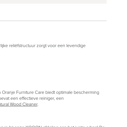
jke reliëfstructuur zorgt voor een levendige
n Oranje Furniture Care biedt optimale bescherming
vat een effectieve reiniger, een
tural Wood Cleaner
.