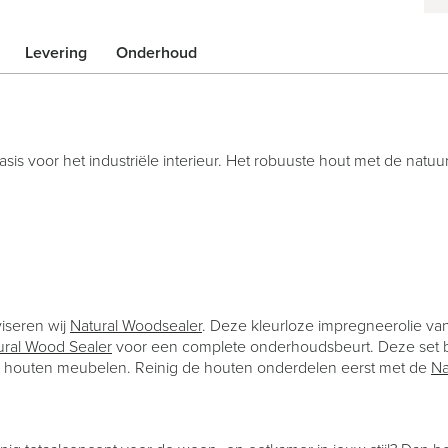
Levering
Onderhoud
oor het industriële interieur. Het robuuste hout met de natuurli
iseren wij
Natural Woodsealer
. Deze kleurloze impregneerolie va
ural Wood Sealer
voor een complete onderhoudsbeurt. Deze set be
 houten meubelen. Reinig de houten onderdelen eerst met de
Na