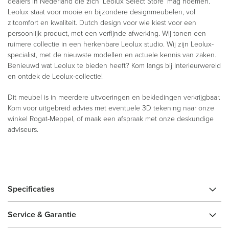
dealers in Nederland die zich ‘Leolux Select Store’ mag noemen.
Leolux staat voor mooie en bijzondere designmeubelen, vol
zitcomfort en kwaliteit. Dutch design voor wie kiest voor een
persoonlijk product, met een verfijnde afwerking. Wij tonen een
ruimere collectie in een herkenbare Leolux studio. Wij zijn Leolux-
specialist, met de nieuwste modellen en actuele kennis van zaken.
Benieuwd wat Leolux te bieden heeft? Kom langs bij Interieurwereld
en ontdek de Leolux-collectie!
Dit meubel is in meerdere uitvoeringen en bekledingen verkrijgbaar.
Kom voor uitgebreid advies met eventuele 3D tekening naar onze
winkel Rogat-Meppel, of maak een afspraak met onze deskundige
adviseurs.
Specificaties
Service & Garantie