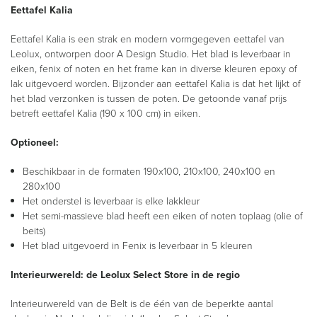
Eettafel Kalia
Eettafel Kalia is een strak en modern vormgegeven eettafel van
Leolux, ontworpen door A Design Studio. Het blad is leverbaar in
eiken, fenix of noten en het frame kan in diverse kleuren epoxy of
lak uitgevoerd worden. Bijzonder aan eettafel Kalia is dat het lijkt of
het blad verzonken is tussen de poten. De getoonde vanaf prijs
betreft eettafel Kalia (190 x 100 cm) in eiken.
Optioneel:
Beschikbaar in de formaten 190x100, 210x100, 240x100 en
280x100
Het onderstel is leverbaar is elke lakkleur
Het semi-massieve blad heeft een eiken of noten toplaag (olie of
beits)
Het blad uitgevoerd in Fenix is leverbaar in 5 kleuren
Interieurwereld: de Leolux Select Store in de regio
Interieurwereld van de Belt is de één van de beperkte aantal