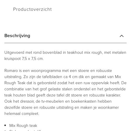
Productoverzicht
Beschrijving
Uitgevoerd met rond bovenblad in teakhout mix rough, met metalen
kruispoot 7,5 x 7,5 cm.
Romaro is een woonprogramma met een stoere en robuuste
uitstraling. Zo zijn de tafelbladen ca 4 cm dik en gemaakt van Mix
Rough Teak dat is geborsteld zodat het een ruw oppervlak heeft. De
combinatie van het grof gelaste stalen onderstel en het geborstelde
teak houten blad geeft deze tafel dit stoere en robuuste karakter.
Ook het dressoir, de tv-meubelen en boekenkasten hebben
dezelfde stoere en robuuste uitstraling en maken je woonkamer
helemaal compleet.
Mix Rough teak