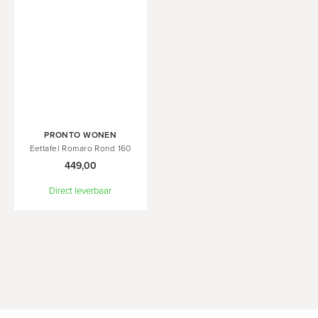
In
PRONTO WONEN
Winkelwagen
Eettafel Romaro Rond 160
449,00
Direct leverbaar