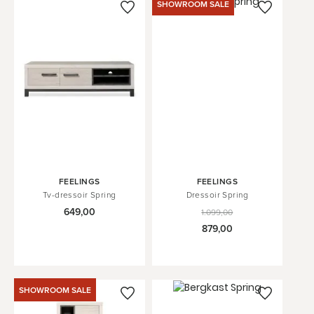
SHOWROOM SALE
FEELINGS
FEELINGS
Tv-dressoir Spring
Dressoir Spring
649,00
1.099,00
879,00
SHOWROOM SALE