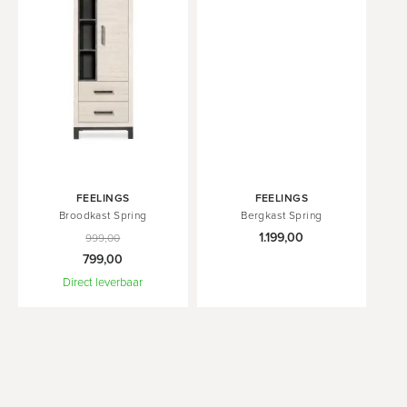
In
FEELINGS
FEELINGS
Winkelwagen
Broodkast Spring
Bergkast Spring
1.199,00
999,00
799,00
Direct leverbaar