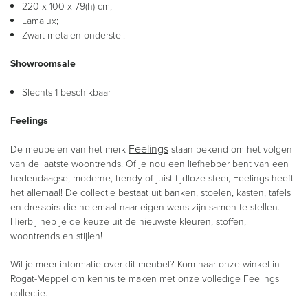
220 x 100 x 79(h) cm;
Lamalux;
Zwart metalen onderstel.
Showroomsale
Slechts 1 beschikbaar
Feelings
Feelings
De meubelen van het merk
staan bekend om het volgen
van de laatste woontrends. Of je nou een liefhebber bent van een
hedendaagse, moderne, trendy of juist tijdloze sfeer, Feelings heeft
het allemaal! De collectie bestaat uit banken, stoelen, kasten, tafels
en dressoirs die helemaal naar eigen wens zijn samen te stellen.
Hierbij heb je de keuze uit de nieuwste kleuren, stoffen,
woontrends en stijlen!
Wil je meer informatie over dit meubel? Kom naar onze winkel in
Rogat-Meppel om kennis te maken met onze volledige Feelings
collectie.