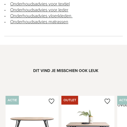
Onderhoudsadvies voor textiel
•
Onderhoudsadvies voor leder
•
Onderhoudsadvies vloerkleden
•
Onderhoudsadvies matrassen
•
DIT VIND JE MISSCHIEN OOK LEUK
ACTIE
OUTLET
ACTI