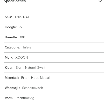
Specificaties
Meer
42091NAT
informatie
77
100
Tafels
XOOON
Bruin, Naturel, Zwart
Eiken, Hout, Metaal
Scandinavisch
Rechthoekig