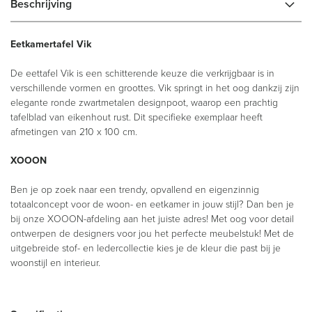
Beschrijving
Eetkamertafel Vik
De eettafel Vik is een schitterende keuze die verkrijgbaar is in
verschillende vormen en groottes. Vik springt in het oog dankzij zijn
elegante ronde zwartmetalen designpoot, waarop een prachtig
tafelblad van eikenhout rust. Dit specifieke exemplaar heeft
afmetingen van 210 x 100 cm.
XOOON
Ben je op zoek naar een trendy, opvallend en eigenzinnig
totaalconcept voor de woon- en eetkamer in jouw stijl? Dan ben je
bij onze XOOON-afdeling aan het juiste adres! Met oog voor detail
ontwerpen de designers voor jou het perfecte meubelstuk! Met de
uitgebreide stof- en ledercollectie kies je de kleur die past bij je
woonstijl en interieur.