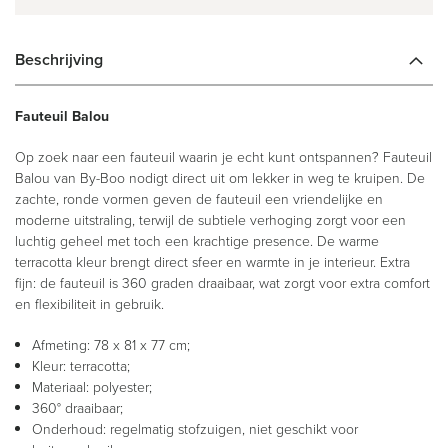
Beschrijving
Fauteuil Balou
Op zoek naar een fauteuil waarin je echt kunt ontspannen? Fauteuil
Balou van By-Boo nodigt direct uit om lekker in weg te kruipen. De
zachte, ronde vormen geven de fauteuil een vriendelijke en
moderne uitstraling, terwijl de subtiele verhoging zorgt voor een
luchtig geheel met toch een krachtige presence. De warme
terracotta kleur brengt direct sfeer en warmte in je interieur. Extra
fijn: de fauteuil is 360 graden draaibaar, wat zorgt voor extra comfort
en flexibiliteit in gebruik.
Afmeting: 78 x 81 x 77 cm;
Kleur: terracotta;
Materiaal: polyester;
360° draaibaar;
Onderhoud: regelmatig stofzuigen, niet geschikt voor