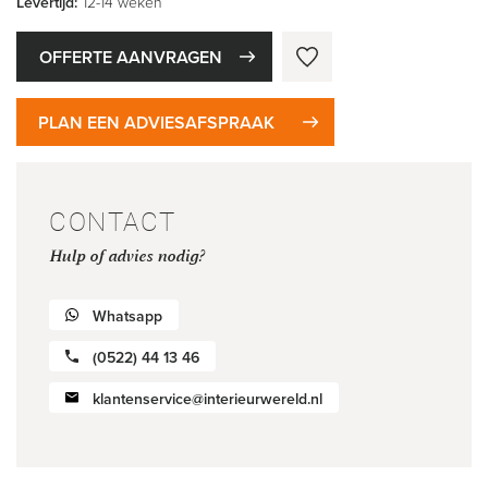
Levertijd:
12-14 weken
OFFERTE AANVRAGEN
PLAN EEN ADVIESAFSPRAAK
CONTACT
Hulp of advies nodig?
Whatsapp
(0522) 44 13 46
klantenservice@interieurwereld.nl