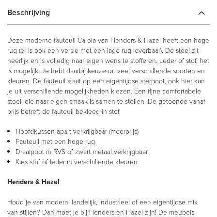
Beschrijving
Deze moderne fauteuil Carola van Henders & Hazel heeft een hoge
rug (er is ook een versie met een lage rug leverbaar). De stoel zit
heerlijk en is volledig naar eigen wens te stofferen. Leder of stof, het
is mogelijk. Je hebt daarbij keuze uit veel verschillende soorten en
kleuren. De fauteuil staat op een eigentijdse sterpoot, ook hier kan
je uit verschillende mogelijkheden kiezen. Een fijne comfortabele
stoel, die naar eigen smaak is samen te stellen. De getoonde vanaf
prijs betreft de fauteuil bekleed in stof.
Hoofdkussen apart verkrijgbaar (meerprijs)
Fauteuil met een hoge rug
Draaipoot in RVS of zwart metaal verkrijgbaar
Kies stof of leder in verschillende kleuren
Henders & Hazel
Houd je van modern, landelijk, industrieel of een eigentijdse mix
van stijlen? Dan moet je bij Henders en Hazel zijn! De meubels