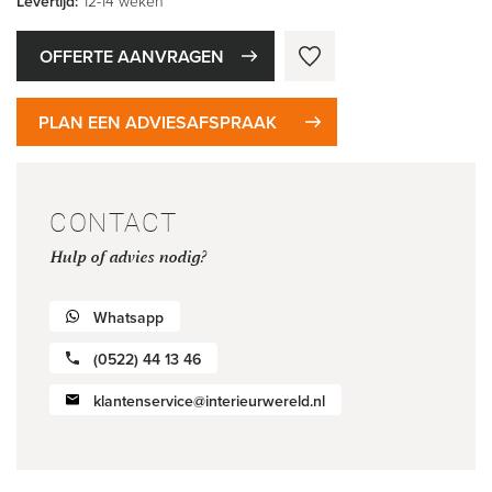
Levertijd:
12-14 weken
OFFERTE AANVRAGEN
PLAN EEN ADVIESAFSPRAAK
CONTACT
Hulp of advies nodig?
Whatsapp
(0522) 44 13 46
klantenservice@interieurwereld.nl