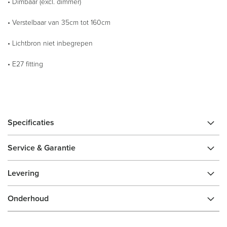
• Dimbaar (excl. dimmer)
• Verstelbaar van 35cm tot 160cm
• Lichtbron niet inbegrepen
• E27 fitting
Specificaties
Service & Garantie
Levering
Onderhoud