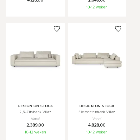
4.128,00
2.649,00
10-12 weken
In
In
DESIGN ON STOCK
DESIGN ON STOCK
Winkelwagen
Winkelwagen
2,5-Zitsbank Vilaz
Elementenbank Vilaz
Vanaf
Vanaf
2.389,00
4.828,00
10-12 weken
10-12 weken