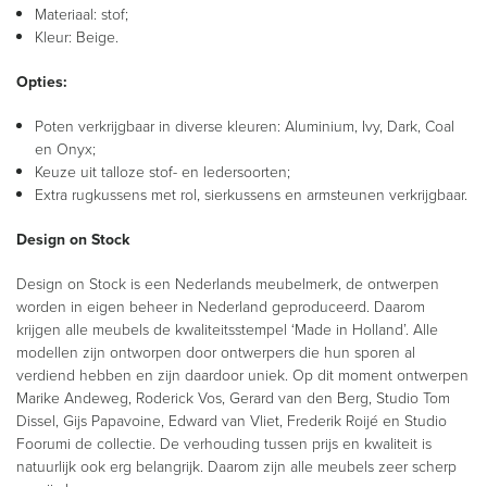
Materiaal: stof;
Kleur: Beige.
Opties:
Poten verkrijgbaar in diverse kleuren: Aluminium, Ivy, Dark, Coal
en Onyx;
Keuze uit talloze stof- en ledersoorten;
Extra rugkussens met rol, sierkussens en armsteunen verkrijgbaar.
Design on Stock
Design on Stock is een Nederlands meubelmerk, de ontwerpen
worden in eigen beheer in Nederland geproduceerd. Daarom
krijgen alle meubels de kwaliteitsstempel ‘Made in Holland’. Alle
modellen zijn ontworpen door ontwerpers die hun sporen al
verdiend hebben en zijn daardoor uniek. Op dit moment ontwerpen
Marike Andeweg, Roderick Vos, Gerard van den Berg, Studio Tom
Dissel, Gijs Papavoine, Edward van Vliet, Frederik Roijé en Studio
Foorumi de collectie. De verhouding tussen prijs en kwaliteit is
natuurlijk ook erg belangrijk. Daarom zijn alle meubels zeer scherp