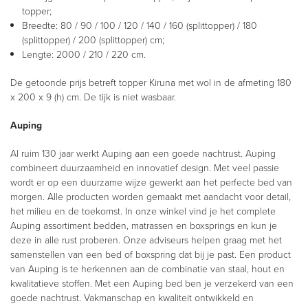
topper;
Breedte: 80 / 90 / 100 / 120 / 140 / 160 (splittopper) / 180
(splittopper) / 200 (splittopper) cm;
Lengte: 2000 / 210 / 220 cm.
De getoonde prijs betreft topper Kiruna met wol in de afmeting 180
x 200 x 9 (h) cm. De tijk is niet wasbaar.
Auping
Al ruim 130 jaar werkt Auping aan een goede nachtrust. Auping
combineert duurzaamheid en innovatief design. Met veel passie
wordt er op een duurzame wijze gewerkt aan het perfecte bed van
morgen. Alle producten worden gemaakt met aandacht voor detail,
het milieu en de toekomst. In onze winkel vind je het complete
Auping assortiment bedden, matrassen en boxsprings en kun je
deze in alle rust proberen. Onze adviseurs helpen graag met het
samenstellen van een bed of boxspring dat bij je past. Een product
van Auping is te herkennen aan de combinatie van staal, hout en
kwalitatieve stoffen. Met een Auping bed ben je verzekerd van een
goede nachtrust. Vakmanschap en kwaliteit ontwikkeld en