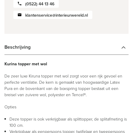
(0522) 44 13 46
klantenservice@interieurwereld.nl
Beschrijving
Kurina topper met wol
De zeer luxe Kiruna topper met wol zorgt voor een rijk gevoel en
perfecte ventilatie. De kern is gemaakt van hoogwaardige Latex
Pura en de bovenkant van de boxspring topper bestaat uit een
breisel van zuivere wol, polyester en Tencel®.
Opties
Deze topper is ook verkrijgbaar als splittopper, de splitafmeting is
100 cm.
Verkrijgbaar als eenpersoons topper, twijfelaar en tweepersoons