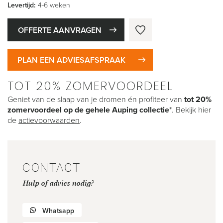
Levertijd:
4-6 weken
OFFERTE AANVRAGEN
PLAN EEN ADVIESAFSPRAAK
TOT 20% ZOMERVOORDEEL
Geniet van de slaap van je dromen én profiteer van
tot 20%
zomervoordeel op de gehele Auping collectie
*. Bekijk hier
de
actievoorwaarden
.
CONTACT
Hulp of advies nodig?
Whatsapp