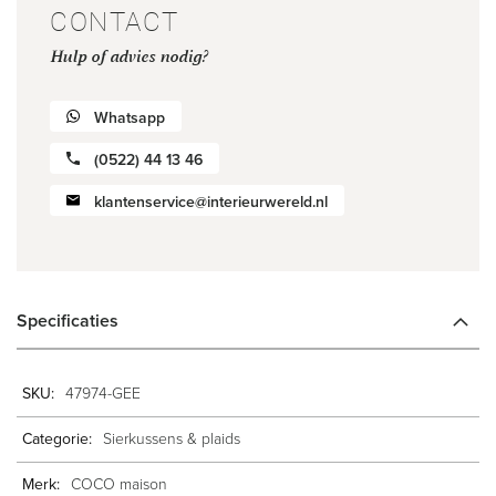
CONTACT
Hulp of advies nodig?
Whatsapp
(0522) 44 13 46
klantenservice@interieurwereld.nl
Specificaties
Meer
47974-GEE
informatie
Sierkussens & plaids
COCO maison