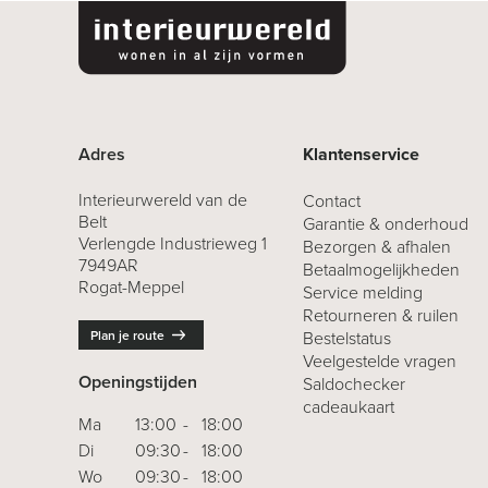
Adres
Klantenservice
Interieurwereld van de
Contact
Belt
Garantie & onderhoud
Verlengde Industrieweg 1
Bezorgen & afhalen
7949AR
Betaalmogelijkheden
Rogat-Meppel
Service melding
Retourneren
& ruilen
Plan je route
Bestelstatus
Veelgestelde vragen
Openingstijden
Saldochecker
cadeaukaart
Ma
13:00
-
18:00
Di
09:30
-
18:00
Wo
09:30
-
18:00