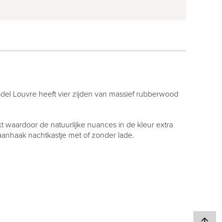
odel Louvre heeft vier zijden van massief rubberwood
t waardoor de natuurlijke nuances in de kleur extra
anhaak nachtkastje met of zonder lade.