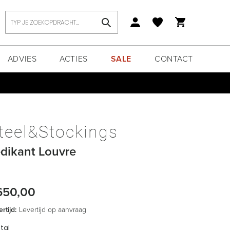
Zoek
ADVIES
ACTIES
SALE
CONTACT
teel&Stockings
dikant Louvre
650,00
rtijd:
Levertijd op aanvraag
tal