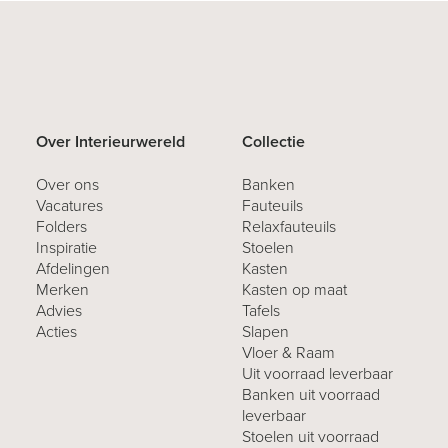
Over Interieurwereld
Collectie
Over ons
Banken
Vacatures
Fauteuils
Folders
Relaxfauteuils
Inspiratie
Stoelen
Afdelingen
Kasten
Merken
Kasten op maat
Advies
Tafels
Acties
Slapen
Vloer & Raam
Uit voorraad leverbaar
Banken uit voorraad
leverbaar
Stoelen uit voorraad