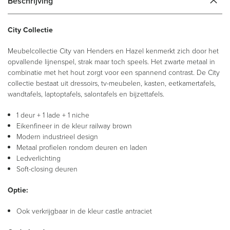
Beschrijving
City Collectie
Meubelcollectie City van Henders en Hazel kenmerkt zich door het
opvallende lijnenspel, strak maar toch speels. Het zwarte metaal in
combinatie met het hout zorgt voor een spannend contrast. De City
collectie bestaat uit dressoirs, tv-meubelen, kasten, eetkamertafels,
wandtafels, laptoptafels, salontafels en bijzettafels.
1 deur + 1 lade + 1 niche
Eikenfineer in de kleur railway brown
Modern industrieel design
Metaal profielen rondom deuren en laden
Ledverlichting
Soft-closing deuren
Optie:
Ook verkrijgbaar in de kleur castle antraciet