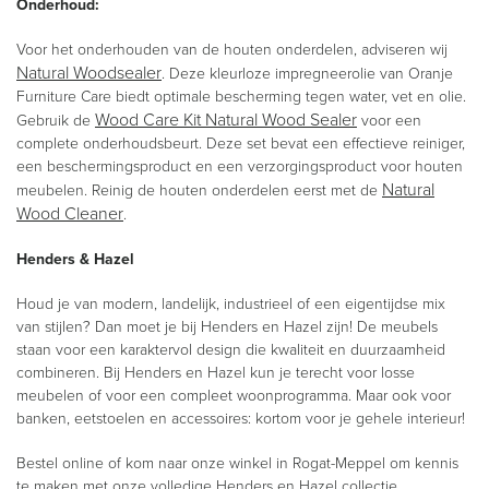
Onderhoud:
Voor het onderhouden van de houten onderdelen, adviseren wij
Natural Woodsealer
. Deze kleurloze impregneerolie van Oranje
Furniture Care biedt optimale bescherming tegen water, vet en olie.
Wood Care Kit Natural Wood Sealer
Gebruik de
voor een
complete onderhoudsbeurt. Deze set bevat een effectieve reiniger,
een beschermingsproduct en een verzorgingsproduct voor houten
Natural
meubelen. Reinig de houten onderdelen eerst met de
Wood Cleaner
.
Henders & Hazel
Houd je van modern, landelijk, industrieel of een eigentijdse mix
van stijlen? Dan moet je bij Henders en Hazel zijn! De meubels
staan voor een karaktervol design die kwaliteit en duurzaamheid
combineren. Bij Henders en Hazel kun je terecht voor losse
meubelen of voor een compleet woonprogramma. Maar ook voor
banken, eetstoelen en accessoires: kortom voor je gehele interieur!
Bestel online of kom naar onze winkel in Rogat-Meppel om kennis
te maken met onze volledige Henders en Hazel collectie.