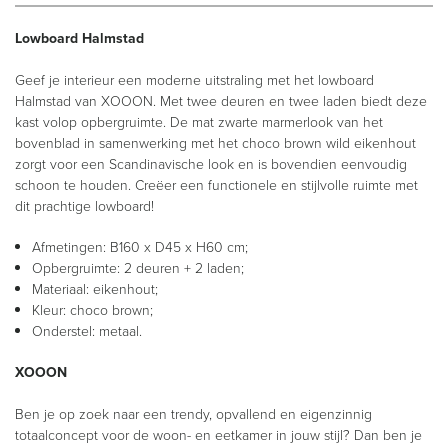
Lowboard Halmstad
Geef je interieur een moderne uitstraling met het lowboard
Halmstad van XOOON. Met twee deuren en twee laden biedt deze
kast volop opbergruimte. De mat zwarte marmerlook van het
bovenblad in samenwerking met het choco brown wild eikenhout
zorgt voor een Scandinavische look en is bovendien eenvoudig
schoon te houden. Creëer een functionele en stijlvolle ruimte met
dit prachtige lowboard!
Afmetingen: B160 x D45 x H60 cm;
Opbergruimte: 2 deuren + 2 laden;
Materiaal: eikenhout;
Kleur: choco brown;
Onderstel: metaal.
XOOON
Ben je op zoek naar een trendy, opvallend en eigenzinnig
totaalconcept voor de woon- en eetkamer in jouw stijl? Dan ben je