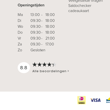
Veelgestelde vragen
Openingstijden
Saldochecker
cadeaukaart
Ma
13:00
-
18:00
Di
09:30
-
18:00
Wo
09:30
-
18:00
Do
09:30
-
18:00
Vr
09:30
-
21:00
Za
09.30
-
17.00
Zo
Gesloten
-
8.8
Alle beoordelingen >