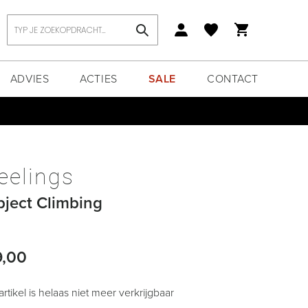
Zoek
ADVIES
ACTIES
SALE
CONTACT
eelings
ject Climbing
9,00
 artikel is helaas niet meer verkrijgbaar