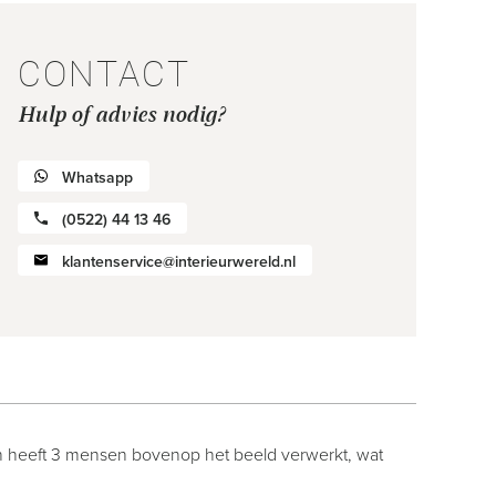
CONTACT
Hulp of advies nodig?
Whatsapp
(0522) 44 13 46
klantenservice@interieurwereld.nl
t en heeft 3 mensen bovenop het beeld verwerkt, wat