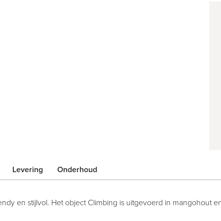
Levering
Onderhoud
trendy en stijlvol. Het object Climbing is uitgevoerd in mangohou