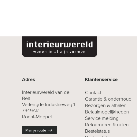
Adres
Klantenservice
Interieurwereld van de
Contact
Belt
Garantie & onderhoud
Verlengde Industrieweg 1
Bezorgen & afhalen
7949AR
Betaalmogelijkheden
Rogat-Meppel
Service melding
Retourneren
& ruilen
Plan je route
Bestelstatus