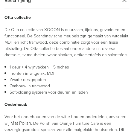
Beschrijving
Otta collectie
De Otta collectie van XOOON is duurzaam, tijdloos, gevarieerd en
functioneel. De Scandinavische meubels zijn gemaakt van witgelakt
MDF en licht tramwood, deze combinatie zorgt voor een frisse
uitstraling. De Otta collectie bestaat onder andere uit diverse
dressoirs, tv-meubelen, wandplanken, eetkamertafels en salontafels.
1 deur + 4 wijnvakken + 5 niches
Fronten in witgelakt MDF
Zwarte designpoten
Ombouw in tramwood
Soft-closing systeem voor deuren en laden
Onderhoud:
Voor het onderhouden van de witte houten onderdelen, adviseren
Mat Polish
wij
. De Polish van Oranje Furniture Care is een
verzorgingsproduct speciaal voor alle matgelakte houtsoorten. Dit