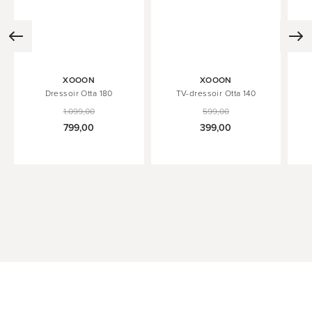
XOOON
XOOON
Dressoir Otta 180
TV-dressoir Otta 140
1.099,00
599,00
799,00
399,00