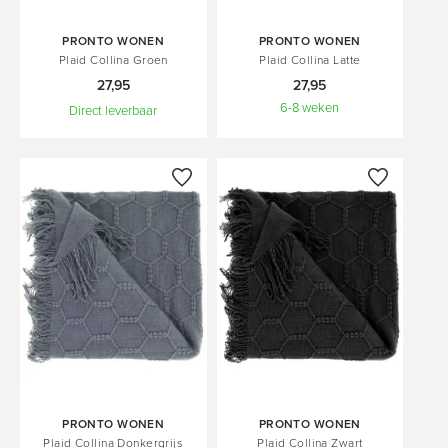
In
In
PRONTO WONEN
PRONTO WONEN
Winkelwagen
Winkelwagen
Plaid Collina Groen
Plaid Collina Latte
27,95
27,95
6-8 weken
Direct leverbaar
In
In
PRONTO WONEN
PRONTO WONEN
Winkelwagen
Winkelwagen
Plaid Collina Donkergrijs
Plaid Collina Zwart