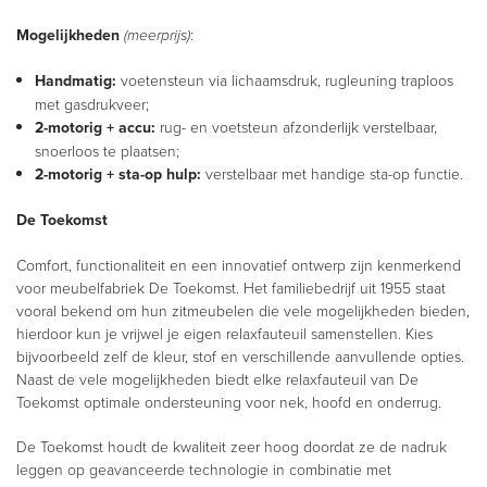
Mogelijkheden
(meerprijs)
:
Handmatig:
voetensteun via lichaamsdruk, rugleuning traploos
met gasdrukveer;
2-motorig + accu:
rug- en voetsteun afzonderlijk verstelbaar,
snoerloos te plaatsen;
2-motorig + sta-op hulp:
verstelbaar met handige sta-op functie.
De Toekomst
Comfort, functionaliteit en een innovatief ontwerp zijn kenmerkend
voor meubelfabriek De Toekomst. Het familiebedrijf uit 1955 staat
vooral bekend om hun zitmeubelen die vele mogelijkheden bieden,
hierdoor kun je vrijwel je eigen relaxfauteuil samenstellen. Kies
bijvoorbeeld zelf de kleur, stof en verschillende aanvullende opties.
Naast de vele mogelijkheden biedt elke relaxfauteuil van De
Toekomst optimale ondersteuning voor nek, hoofd en onderrug.
De Toekomst houdt de kwaliteit zeer hoog doordat ze de nadruk
leggen op geavanceerde technologie in combinatie met