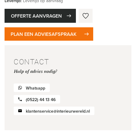
Levertijd:
Levertijd op aanvraag
OFFERTE AANVRAGEN
PLAN EEN ADVIESAFSPRAAK
CONTACT
Hulp of advies nodig?
Whatsapp
(0522) 44 13 46
klantenservice@interieurwereld.nl