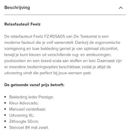
Beschrijving
Relaxfauteuil Feelz
De relaxfauteuil Feelz FZ-R05A05 van De Toekomst is een
moderne fauteuil die je zelf samenstelt. Dankzij de ergonomische
vormgeving en luxe bekleding geniet je van optimaal zitcomfort,
terwijl je kunt kiezen uit verschillende rug- en armleuningen,
pootsoorten en een breed scala aan stoffen en leer. Daarnaast zijn
er meerdere bedieningsopties beschikbaar, zodat je altijd de
uitvoering vindt die perfect bij jouw wensen past.
De getoonde vanaf prijs betreft:
Bekleding leder Prestige;
Kleur Advocado;
Manueel verstelbaar;
Uitvoering XL;
Zithoogte 50cm;
Stervoet 84 mat zwart.