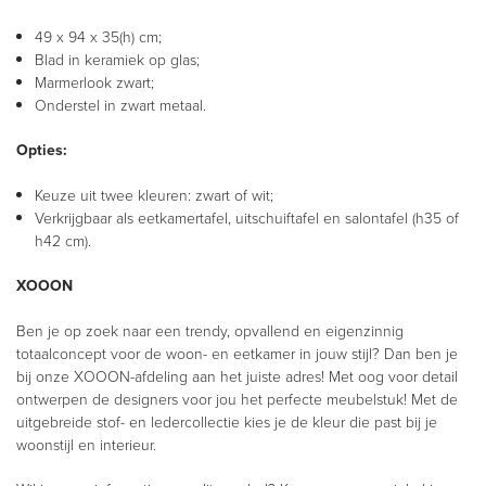
49 x 94 x 35(h) cm;
Blad in keramiek op glas;
Marmerlook zwart;
Onderstel in zwart metaal.
Opties:
Keuze uit twee kleuren: zwart of wit;
Verkrijgbaar als eetkamertafel, uitschuiftafel en salontafel (h35 of
h42 cm).
XOOON
Ben je op zoek naar een trendy, opvallend en eigenzinnig
totaalconcept voor de woon- en eetkamer in jouw stijl? Dan ben je
bij onze XOOON-afdeling aan het juiste adres! Met oog voor detail
ontwerpen de designers voor jou het perfecte meubelstuk! Met de
uitgebreide stof- en ledercollectie kies je de kleur die past bij je
woonstijl en interieur.