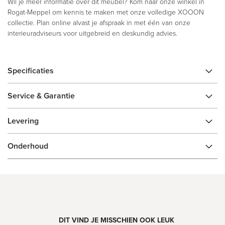
Wil je meer informatie over dit meubel? Kom naar onze winkel in
Rogat-Meppel om kennis te maken met onze volledige XOOON
collectie. Plan online alvast je afspraak in met één van onze
interieuradviseurs voor uitgebreid en deskundig advies.
Specificaties
Service & Garantie
Levering
Onderhoud
DIT VIND JE MISSCHIEN OOK LEUK