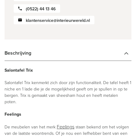
(0522) 44 13 46
klantenservice@interieurwereld.nl
Beschrijving
Salontafel Trix
Salontafel Trix kenmerkt zich door zijn functionaliteit. De tafel heeft 1
niche en 1 lade die je de mogelijkheid geeft om je spullen in op te
bergen. Trix is gemaakt van sheesham hout en heeft metalen
poten.
Feelings
Feelings
De meubelen van het merk
staan bekend om het volgen
van de laatste woontrends. Of je nou een liefhebber bent van een