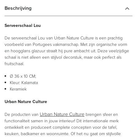
Beschrijving
Serveerschaal Lou
De serveerschaal Lou van Urban Nature Culture is een prachtig
voorbeeld van Portugees vakmanschap. Met zijn organische vorm
en hoogglans glazuur straalt hij pure ambacht uit. Deze veelzijdige
schaal is niet alleen een stijlvol decorstuk, maar ook perfect als
fruitschaal.
Ø 36 x 10 CM;
Kleur: Kalamata
Keramiek
Urban Nature Culture
Urban Nature Culture
De producten van
brengen sfeer en
functionaliteit samen in jouw interieur! Dit internationale merk
ontwikkelt en produceert complete concepten voor de tafel,
keuken, badkamer en woonruimte. Of het nu gaat om stijlvolle