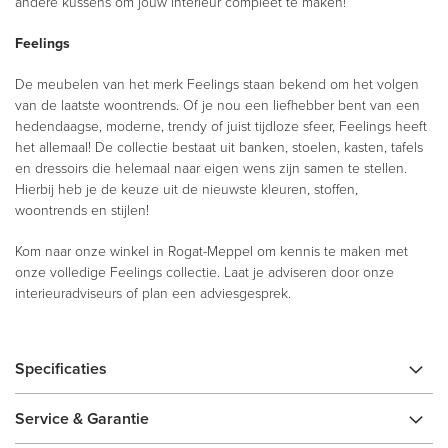
andere kussens om jouw interieur compleet te maken!
Feelings
De meubelen van het merk Feelings staan bekend om het volgen
van de laatste woontrends. Of je nou een liefhebber bent van een
hedendaagse, moderne, trendy of juist tijdloze sfeer, Feelings heeft
het allemaal! De collectie bestaat uit banken, stoelen, kasten, tafels
en dressoirs die helemaal naar eigen wens zijn samen te stellen.
Hierbij heb je de keuze uit de nieuwste kleuren, stoffen,
woontrends en stijlen!
Kom naar onze winkel in Rogat-Meppel om kennis te maken met
onze volledige Feelings collectie. Laat je adviseren door onze
interieuradviseurs of plan een adviesgesprek.
Specificaties
Service & Garantie