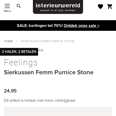
Menu
Toggle Nav
SALE: kortingen tot 70%!
Ontdek onze sale >
HOME
SIERKUSSEN FEMM PURNICE STONE
Ga
3 HALEN, 2 BETALEN
naar
Ga
het
naar
Feelings
einde
het
van
begin
Sierkussen Femm Purnice Stone
de
van
afbeeldingen-
de
gallerij
afbeeldingen-
gallerij
24,95
Dit artikel is helaas niet meer verkrijgbaar