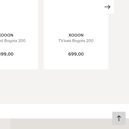
XOOON
XOOON
rd Bogota 200
TV-kast Bogota 200
899,00
699,00