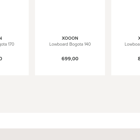
N
XOOON
ota 170
Lowboard Bogota 140
Lowboa
0
699,00