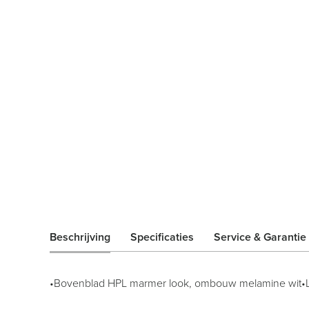
Beschrijving
Specificaties
Service & Garantie
•
Bovenblad HPL marmer look, ombouw melamine wit•