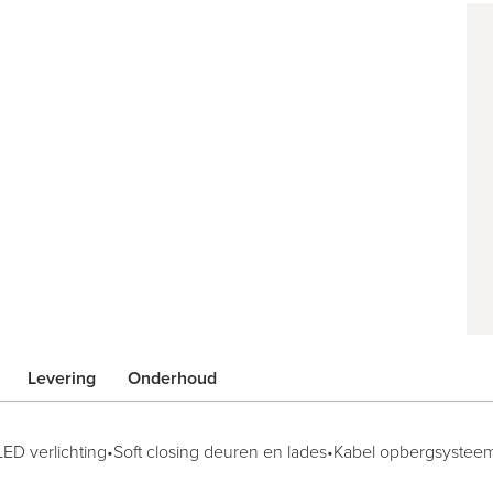
Levering
Onderhoud
LED verlichting•
Soft closing deuren en lades•
Kabel opbergsysteem