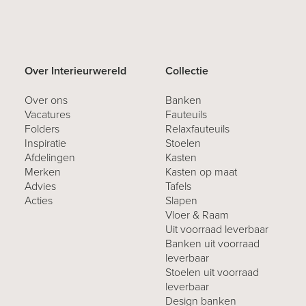
Over Interieurwereld
Collectie
Over ons
Banken
Vacatures
Fauteuils
Folders
Relaxfauteuils
Inspiratie
Stoelen
Afdelingen
Kasten
Merken
Kasten op maat
Advies
Tafels
Acties
Slapen
Vloer & Raam
Uit voorraad leverbaar
Banken uit voorraad
leverbaar
Stoelen uit voorraad
leverbaar
Design banken