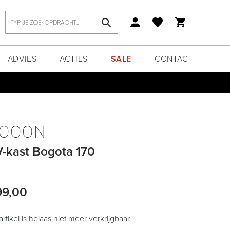
Zoek
ADVIES
ACTIES
SALE
CONTACT
OOON
-kast Bogota 170
99,00
 artikel is helaas niet meer verkrijgbaar