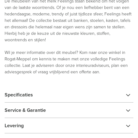
De meubelen van het merk Feelings staan bekend om het volgen
van de laatste woontrends. Of je nou een liefhebber bent van een
hedendaagse, moderne, trendy of juist tijdloze sfeer, Feelings heeft
het allemaal! De collectie bestaat uit banken, stoelen, kasten, tafels
en dressoirs die helemaal naar eigen wens zijn samen te stellen.
Hierbij heb je de keuze uit de nieuwste kleuren, stoffen,
woontrends en stijlen!
Wil je meer informatie over dit meubel? Kom naar onze winkel in
Rogat-Meppel om kennis te maken met onze volledige Feelings
collectie. Laat je adviseren door onze interieuradviseurs, plan een
adviesgesprek of vraag vrijblijvend een offerte aan.
Specificaties
Service & Garantie
Levering