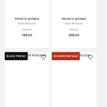
PRONTO WONEN
PRONTO WONEN
Kast Robusto
Kast Robusto
899,00
999,00
749,00
599,00
BLACK FRIDAY
SHOWROOM SALE