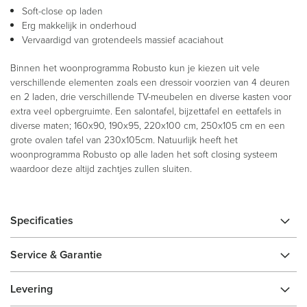
Soft-close op laden
Erg makkelijk in onderhoud
Vervaardigd van grotendeels massief acaciahout
Binnen het woonprogramma Robusto kun je kiezen uit vele
verschillende elementen zoals een dressoir voorzien van 4 deuren
en 2 laden, drie verschillende TV-meubelen en diverse kasten voor
extra veel opbergruimte. Een salontafel, bijzettafel en eettafels in
diverse maten; 160x90, 190x95, 220x100 cm, 250x105 cm en een
grote ovalen tafel van 230x105cm. Natuurlijk heeft het
woonprogramma Robusto op alle laden het soft closing systeem
waardoor deze altijd zachtjes zullen sluiten.
Specificaties
Service & Garantie
Levering