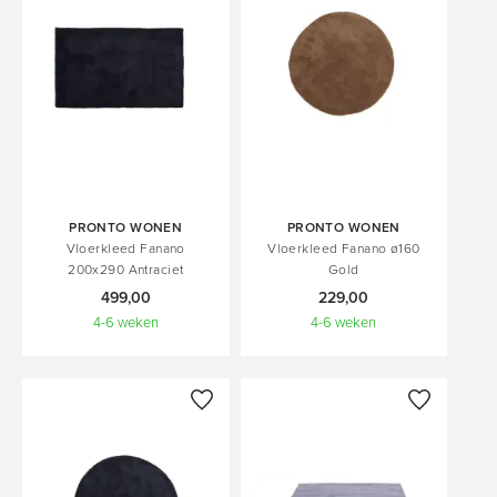
In
In
PRONTO WONEN
PRONTO WONEN
Winkelwagen
Winkelwagen
Vloerkleed Fanano
Vloerkleed Fanano ø160
200x290 Antraciet
Gold
499,00
229,00
4-6 weken
4-6 weken