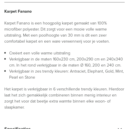
Karpet Fanano
Karpet Fanano is een hoogpolig karpet gemaakt van 100%
microfiber polyester. Dit zorgt voor een mooie volle warme
uitstraling. Met een poolhoogte van 30 mm is dit een zeer
comfortabel karpet en een ware verwennerij voor je voeten.
Creëert een volle warme uitstraling
Verkrijgbaar in de maten 160x230 cm, 200x290 cm en 240x340
cm. In het rond verkrijgbaar in de maten Ø 160, 200 en 240 cm.
Verkrijgbaar in zes trendy kleuren: Antraciet, Elephant, Gold, Mint,
Pearl en Stone
Het karpet is verkrijgbaar in 6 verschillende trendy kleuren. Hierdoor
laat het zich gemakkelijk combineren binnen menig interieur en
zorgt het voor dat beetje extra warmte binnen elke woon- of
slaapkamer.
Specificaties