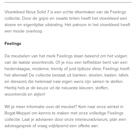
Vloerkleed Nova Solid 7 is een echte sfeermaker van de Feelings
collectie. Door de grijze en zwarte tinten heeft het vloerkleed een
stoere en eigentijdse uitstraling. Het patroon in het vloerkleed heeft
een mooie overloop.
Feelings
De meubelen van het merk Feelings staan bekend om het volgen
van de laatste woontrends. Of je nou een liefhebber bent van een
hedendaagse, moderne, trendy of juist tijdloze sfeer, Feelings heeft
het allemaal! De collectie bestaat uit banken, stoelen, kasten, tafels
en dressoirs die helemaal naar eigen wens zijn samen te stellen.
Hierbij heb je de keuze uit de nieuwste kleuren, stoffen,
woontrends en stijlen!
Wil je meer informatie over dit meubel? Kom naar onze winkel in
Rogat-Meppel om kennis te maken met onze volledige Feelings
collectie. Laat je adviseren door onze interieuradviseurs, plan een
adviesgesprek of vraag vrijblijvend een offerte aan.