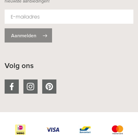
nieuwste aanbiedingen!
Aanmelden
Volg ons