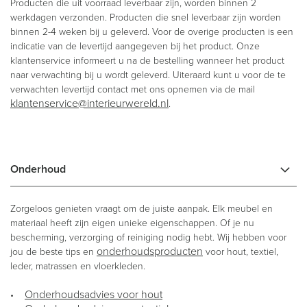
Producten die uit voorraad leverbaar zijn, worden binnen 2
werkdagen verzonden. Producten die snel leverbaar zijn worden
binnen 2-4 weken bij u geleverd. Voor de overige producten is een
indicatie van de levertijd aangegeven bij het product. Onze
klantenservice informeert u na de bestelling wanneer het product
naar verwachting bij u wordt geleverd. Uiteraard kunt u voor de te
verwachten levertijd contact met ons opnemen via de mail
klantenservice@interieurwereld.nl
.
Onderhoud
Zorgeloos genieten vraagt om de juiste aanpak. Elk meubel en
materiaal heeft zijn eigen unieke eigenschappen. Of je nu
bescherming, verzorging of reiniging nodig hebt. Wij hebben voor
onderhoudsproducten
jou de beste tips en
voor hout, textiel,
leder, matrassen en vloerkleden.
Onderhoudsadvies voor hout
•