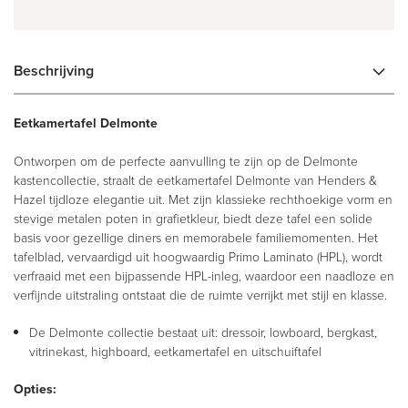
Beschrijving
Eetkamertafel Delmonte
Ontworpen om de perfecte aanvulling te zijn op de Delmonte
kastencollectie, straalt de eetkamertafel Delmonte van Henders &
Hazel tijdloze elegantie uit. Met zijn klassieke rechthoekige vorm en
stevige metalen poten in grafietkleur, biedt deze tafel een solide
basis voor gezellige diners en memorabele familiemomenten. Het
tafelblad, vervaardigd uit hoogwaardig Primo Laminato (HPL), wordt
verfraaid met een bijpassende HPL-inleg, waardoor een naadloze en
verfijnde uitstraling ontstaat die de ruimte verrijkt met stijl en klasse.
De Delmonte collectie bestaat uit: dressoir, lowboard, bergkast,
vitrinekast, highboard, eetkamertafel en uitschuiftafel
Opties: