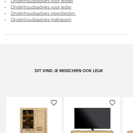
Onderhoudsadvies voor textiel
•
Onderhoudsadvies voor leder
•
Onderhoudsadvies vloerkleden
•
Onderhoudsadvies matrassen
•
DIT VIND JE MISSCHIEN OOK LEUK