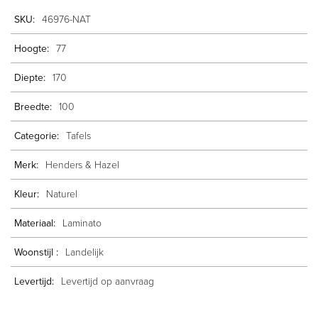
Meer
46976-NAT
informatie
77
170
100
Tafels
Henders & Hazel
Naturel
Laminato
Landelijk
Levertijd op aanvraag