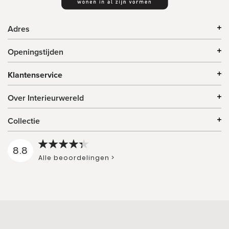
Adres
Openingstijden
Klantenservice
Over Interieurwereld
Collectie
8.8
Alle beoordelingen >