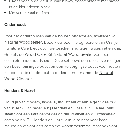
Eikenfineer in de kleur railway brown, gecombineerd met metaal
in de kleur desert black
Mix van metaal en fineer
Onderhoud:
Voor het onderhouden van de houten onderdelen, adviseren wij
Natural Woodsealer
. Deze kleurloze impregneerolie van Oranje
Furniture Care biedt optimale bescherming tegen water, vet en olie.
Wood Care Kit Natural Wood Sealer
Gebruik de
voor een
complete onderhoudsbeurt. Deze set bevat een effectieve reiniger,
een beschermingsproduct en een verzorgingsproduct voor houten
Natural
meubelen. Reinig de houten onderdelen eerst met de
Wood Cleaner
.
Henders & Hazel
Houd je van modern, landelijk, industrieel of een eigentijdse mix
van stijlen? Dan moet je bij Henders en Hazel zijn! De meubels
staan voor een karaktervol design die kwaliteit en duurzaamheid
combineren. Bij Henders en Hazel kun je terecht voor losse
meubelen of voor een compleet woonprogramma. Maar ook voor