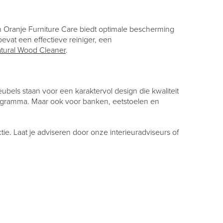
n Oranje Furniture Care biedt optimale bescherming
vat een effectieve reiniger, een
tural Wood Cleaner
.
eubels staan voor een karaktervol design die kwaliteit
ogramma. Maar ook voor banken, eetstoelen en
e. Laat je adviseren door onze interieuradviseurs of