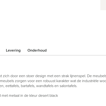
Levering
Onderhoud
 zich door een stoer design met een strak lijnenspel. De meubel
eubels zorgen voor een robuust karakter wat de industriële woonsti
, eettafels, bartafels, wandtafels en salontafels.
d met metaal in de kleur desert black