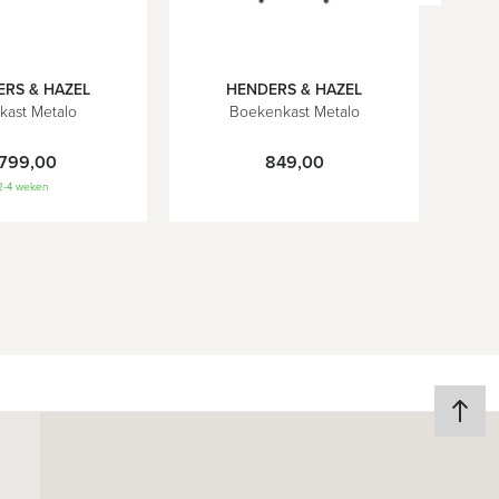
RS & HAZEL
HENDERS & HAZEL
n
kast Metalo
Boekenkast Metalo
.799,00
849,00
2-4 weken