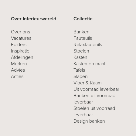
Over Interieurwereld
Collectie
Over ons
Banken
Vacatures
Fauteuils
Folders
Relaxfauteuils
Inspiratie
Stoelen
Afdelingen
Kasten
Merken
Kasten op maat
Advies
Tafels
Acties
Slapen
Vloer & Raam
Uit voorraad leverbaar
Banken uit voorraad
leverbaar
Stoelen uit voorraad
leverbaar
Design banken