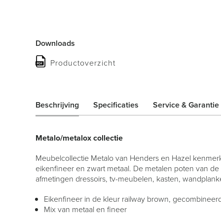
Downloads
Productoverzicht
Beschrijving
Specificaties
Service & Garantie
Metalo/metalox collectie
Meubelcollectie Metalo van Henders en Hazel kenmerkt
eikenfineer en zwart metaal. De metalen poten van de m
afmetingen dressoirs, tv-meubelen, kasten, wandplanken
Eikenfineer in de kleur railway brown, gecombineer
Mix van metaal en fineer