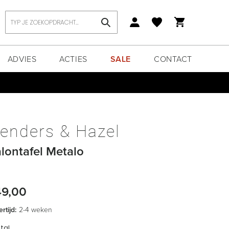
Zoek
ADVIES
ACTIES
SALE
CONTACT
enders & Hazel
lontafel Metalo
49,00
rtijd:
2-4 weken
tal