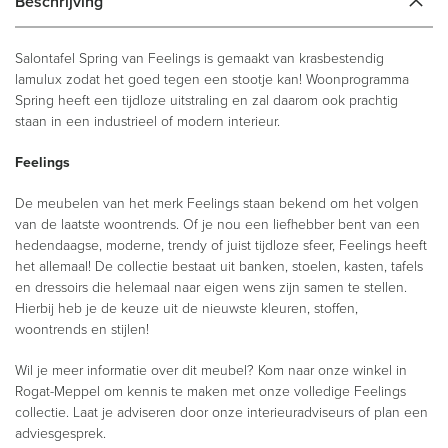
Beschrijving
Salontafel Spring van Feelings is gemaakt van krasbestendig
lamulux zodat het goed tegen een stootje kan! Woonprogramma
Spring heeft een tijdloze uitstraling en zal daarom ook prachtig
staan in een industrieel of modern interieur.
Feelings
De meubelen van het merk Feelings staan bekend om het volgen
van de laatste woontrends. Of je nou een liefhebber bent van een
hedendaagse, moderne, trendy of juist tijdloze sfeer, Feelings heeft
het allemaal! De collectie bestaat uit banken, stoelen, kasten, tafels
en dressoirs die helemaal naar eigen wens zijn samen te stellen.
Hierbij heb je de keuze uit de nieuwste kleuren, stoffen,
woontrends en stijlen!
Wil je meer informatie over dit meubel? Kom naar onze winkel in
Rogat-Meppel om kennis te maken met onze volledige Feelings
collectie. Laat je adviseren door onze interieuradviseurs of plan een
adviesgesprek.