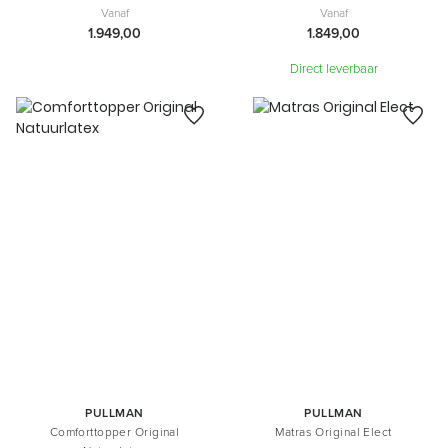
Vanaf
Vanaf
1.949,00
1.849,00
Direct leverbaar
PULLMAN
PULLMAN
Comforttopper Original
Matras Original Elect