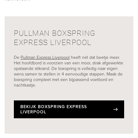
PULLMAN BOXSPRING
EXPRESS LIVERPOOL
De
Pullman Express Liverpool
heeft nét dat beetje meer.
Het hoofdbord is voorzien van een mooi, strak afgewerkte
opstaande stikrand. De boxspring is volledig naar eigen
wens samen te stellen in 4 eenvoudige stappen. Maak de
boxspring compleet met een bijpassend voetbord en
nachtkastje.
BEKIJK BOXSPRING EXPRESS
LIVERPOOL