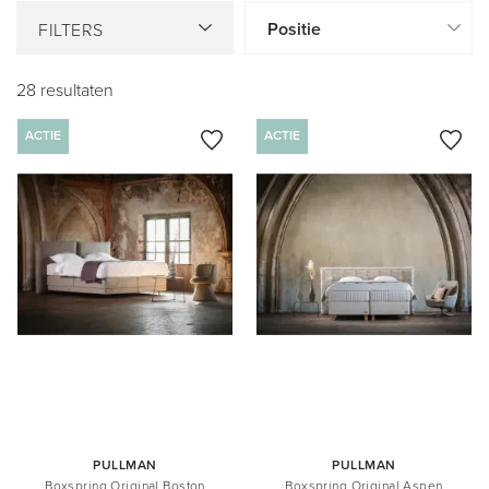
FILTERS
28
resultaten
ACTIE
ACTIE
PULLMAN
PULLMAN
Boxspring Original Boston
Boxspring Original Aspen