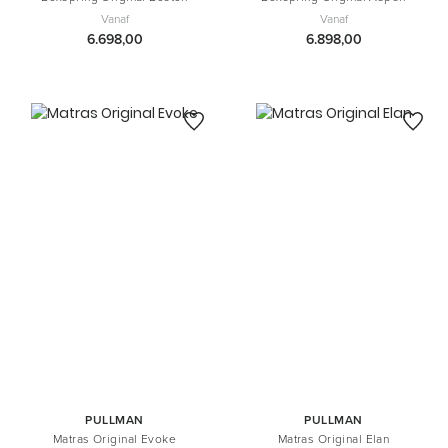
Vanaf
Vanaf
6.698,00
6.898,00
PULLMAN
PULLMAN
Matras Original Evoke
Matras Original Elan