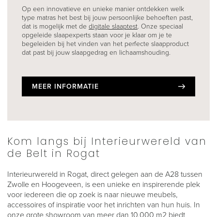
Op een innovatieve en unieke manier ontdekken welk
type matras het best bij jouw persoonlijke behoeften past,
dat is mogelijk met de
digitale slaaptest
. Onze speciaal
opgeleide slaapexperts staan voor je klaar om je te
begeleiden bij het vinden van het perfecte slaapproduct
dat past bij jouw slaapgedrag en lichaamshouding.
MEER INFORMATIE
Kom langs bij Interieurwereld van
de Belt in Rogat
Interieurwereld in Rogat, direct gelegen aan de A28 tussen
Zwolle en Hoogeveen, is een unieke en inspirerende plek
voor iedereen die op zoek is naar nieuwe meubels,
accessoires of inspiratie voor het inrichten van hun huis. In
onze grote showroom van meer dan 10.000 m2 biedt