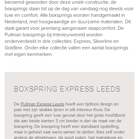
beroemd geworden door deze uniek constructie, de
boxsprings staan tot op de dag van vandaag nog steeds voor
luxe en comfort. Alle boxsprings worden handgemaakt in
Nederland, met hoogwaardige en duurzame materialen. Dit
staat garant voor jarenlang aangenaam slaapcomfort. De
Pullman boxsprings bij Interieurwereld worden
onderverdeeld in drie collecties: Express, Silverline en
Goldline. Onder elke collectie vallen een aantal boxsprings
met eigen kenmerken.
BOXSPRING EXPRESS LEEDS
De
Pullman Express Leeds
heeft een tijdloos design en
past met zijn strakke lijnen in elk interieur thuis. De
boxspring geeft een luxe gevoel door het grote hoofdbord
die aan beide kanten 3 cm breder is dan de maat van de
boxspring. De boxspring heeft een standaard opstelling,
maar is geheel naar wens samen te stellen. Kies zelf onder
andere de afmetingen, de soort poten, het matrastype en