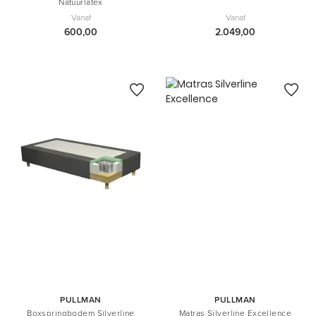
Natuurlatex
Vanaf
Vanaf
600,00
2.049,00
PULLMAN
PULLMAN
Boxspringbodem Silverline
Matras Silverline Excellence