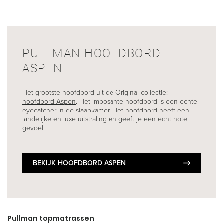
PULLMAN HOOFDBORD
ASPEN
Het grootste hoofdbord uit de Original collectie:
hoofdbord Aspen
. Het imposante hoofdbord is een echte
eyecatcher in de slaapkamer. Het hoofdbord heeft een
landelijke en luxe uitstraling en geeft je een echt hotel
gevoel.
BEKIJK HOOFDBORD ASPEN
Pullman topmatrassen