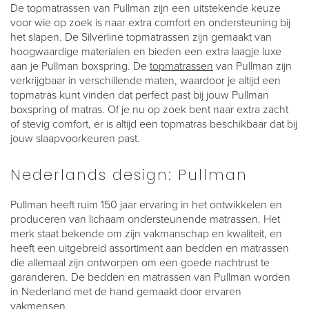
De topmatrassen van Pullman zijn een uitstekende keuze
voor wie op zoek is naar extra comfort en ondersteuning bij
het slapen. De Silverline topmatrassen zijn gemaakt van
hoogwaardige materialen en bieden een extra laagje luxe
aan je Pullman boxspring. De
topmatrassen
van Pullman zijn
verkrijgbaar in verschillende maten, waardoor je altijd een
topmatras kunt vinden dat perfect past bij jouw Pullman
boxspring of matras. Of je nu op zoek bent naar extra zacht
of stevig comfort, er is altijd een topmatras beschikbaar dat bij
jouw slaapvoorkeuren past.
Nederlands design: Pullman
Pullman heeft ruim 150 jaar ervaring in het ontwikkelen en
produceren van lichaam ondersteunende matrassen. Het
merk staat bekende om zijn vakmanschap en kwaliteit, en
heeft een uitgebreid assortiment aan bedden en matrassen
die allemaal zijn ontworpen om een goede nachtrust te
garanderen. De bedden en matrassen van Pullman worden
in Nederland met de hand gemaakt door ervaren
vakmensen.